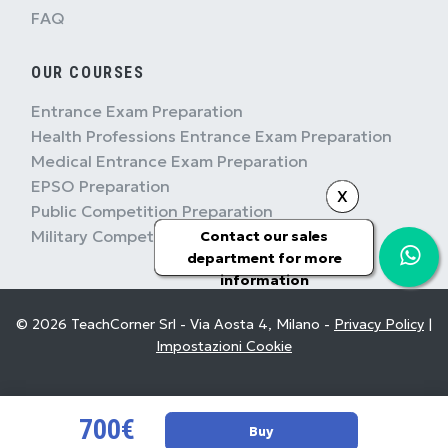
FAQ
OUR COURSES
Entrance Exam Preparation
Health Professions Entrance Exam Preparation
Medical Entrance Exam Preparation
EPSO Preparation
X
Public Competition Preparation
Military Competition Preparation
Contact our sales
department for more
information
© 2026 TeachCorner Srl - Via Aosta 4, Milano -
Privacy Policy
|
Impostazioni Cookie
700€
Buy