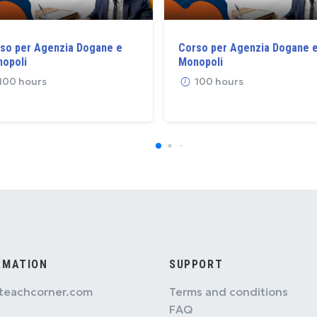
so per Agenzia Dogane e
Corso per Agenzia Dogane 
opoli
Monopoli
100 hours
100 hours
RMATION
SUPPORT
teachcorner.com
Terms and conditions
FAQ