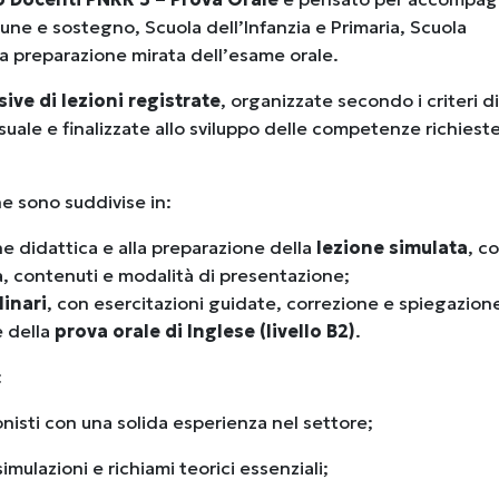
une e sostegno, Scuola dell’Infanzia e Primaria, Scuola
a preparazione mirata dell’esame orale.
ive di lezioni registrate
, organizzate secondo i criteri di
suale e finalizzate allo sviluppo delle competenze richiest
ine sono suddivise in:
e didattica e alla preparazione della
lezione simulata
, c
ra, contenuti e modalità di presentazione;
linari
, con esercitazioni guidate, correzione e spiegazion
e della
prova orale di Inglese (livello B2)
.
:
nisti
con una solida esperienza nel settore
;
imulazioni e richiami teorici essenziali;