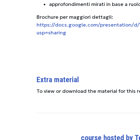
approfondimenti mirati in base a ruolo
Brochure per maggiori dettagli:
https://docs.google.com/presentation
usp=sharing
Extra material
To view or download the material for this 
course hosted by 