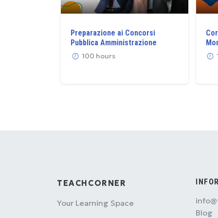
Preparazione ai Concorsi
Cor
Pubblica Amministrazione
Mon
100 hours
INFO
TEACHCORNER
info@
Your Learning Space
Blog