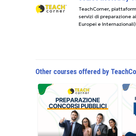
TeachCorner, piattaforma
servizi di preparazione 
Europei e Internazionali
Other courses offered by TeachCo