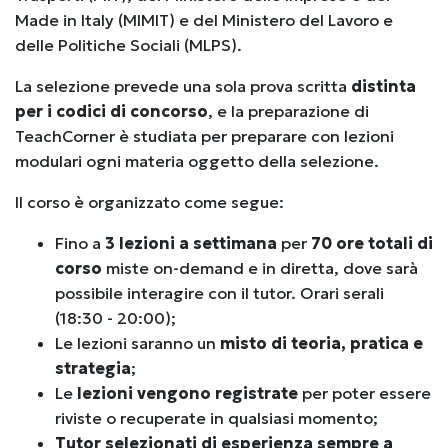
Made in Italy (MIMIT) e del Ministero del Lavoro e
delle Politiche Sociali (MLPS).
La selezione prevede una sola prova scritta
distinta
per i codici di concorso
, e la
preparazione di
TeachCorner è studiata per preparare con lezioni
modulari ogni materia oggetto della selezione.
Il corso è organizzato come segue:
Fino a
3 lezioni a settimana
per
70 ore totali di
corso
miste on-demand e in diretta, dove sarà
possibile interagire con il tutor. Orari serali
(18:30 - 20:00);
Le lezioni saranno un
misto di teoria, pratica e
strategia
;
Le
lezioni vengono registrate
per poter essere
riviste o recuperate in qualsiasi momento;
Tutor selezionati di esperienza sempre a