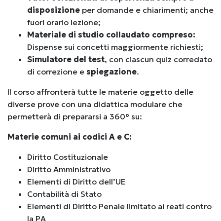
disposizione
per domande e chiarimenti; anche
fuori orario lezione;
Materiale di studio collaudato compreso:
Dispense sui concetti maggiormente richiesti;
Simulatore del test
, con ciascun quiz corredato
di correzione e
spiegazione
.
ll corso affronterà tutte le materie oggetto delle
diverse prove con una didattica modulare che
permetterà di prepararsi a 360° su:
Materie comuni ai codici A e C:
Diritto Costituzionale
Diritto Amministrativo
E
lementi di Diritto dell’UE
Contabilità di Stato
Elementi di Diritto Penale limitato ai reati contro
la PA