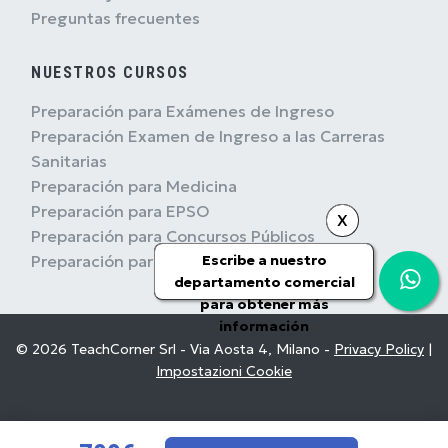
Preguntas frecuentes
NUESTROS CURSOS
Preparación para Exámenes de Ingreso
Preparación Examen de Ingreso a las Carreras
Sanitarias
Preparación para Medicina
Preparación para EPSO
X
Preparación para Concursos Públicos
Preparación para Concursos Militares
Escribe a nuestro
departamento comercial
para obtener más
información
© 2026 TeachCorner Srl - Via Aosta 4, Milano -
Privacy Policy
|
Impostazioni Cookie