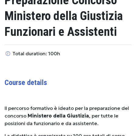
Preparazione Concorso
Ministero della Giustizia
Funzionari e Assistenti
Total duration: 100h
Course details
Il percorso formativo è ideato per la preparazione del
concorso
Ministero della Giustizia
, per tutte le
posizioni da funzionario e da assistente.
La didattica è organizzata su 100 ore totali di corso