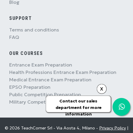
Blog
SUPPORT
Terms and conditions
FAQ
OUR COURSES
Entrance Exam Preparation
Health Professions Entrance Exam Preparation
Medical Entrance Exam Preparation
EPSO Preparation
X
Public Competition Preparation
Contact our sales
Military Competition Preparation
department for more
information
© 2026 TeachCorner Srl - Via Aosta 4, Milano -
Privacy Policy
|