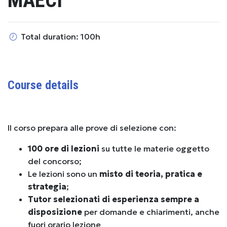
MAECI
Total duration: 100h
Course details
Il corso prepara alle prove di selezione con:
100 ore di lezioni
su tutte le materie oggetto
del concorso;
Le lezioni sono un
misto di teoria, pratica e
strategia
;
Tutor selezionati di esperienza sempre a
disposizione
per domande e chiarimenti, anche
fuori orario lezione