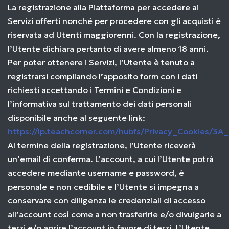
La registrazione alla Piattaforma per accedere ai
Servizi offerti nonché per procedere con gli acquisti è
riservata ad Utenti maggiorenni. Con la registrazione,
l’Utente dichiara pertanto di avere almeno 18 anni.
Per poter ottenere i Servizi, l’Utente è tenuto a
registrarsi compilando l’apposito form con i dati
richiesti accettando i Termini e Condizioni e
l’informativa sul trattamento dei dati personali
disponibile anche al seguente link:
https://lp.teachcorner.com/hubfs/Privacy_Cookies/3A
Al termine della registrazione, l’Utente riceverà
un’email di conferma. L’account, a cui l’Utente potrà
accedere mediante username e password, è
personale e non cedibile e l’Utente si impegna a
conservare con diligenza le credenziali di accesso
all’account così come a non trasferirle e/o divulgarle a
terzi e/o aprire l’account in favore di terzi. L’Utente