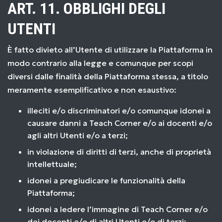
ART. 11. OBBLIGHI DEGLI
UTENTI
È fatto divieto all’Utente di utilizzare la Piattaforma in
modo contrario alla legge e comunque per scopi
diversi dalle finalità della Piattaforma stessa, a titolo
meramente esemplificativo e non esaustivo:
illeciti e/o discriminatori e/o comunque idonei a
causare danni a Teach Corner e/o ai docenti e/o
agli altri Utenti e/o a terzi;
in violazione di diritti di terzi, anche di proprietà
intellettuale;
idonei a pregiudicare le funzionalità della
Piattaforma;
idonei a ledere l’immagine di Teach Corner e/o
dei docenti e/o di altri Utenti e/o di terzi;