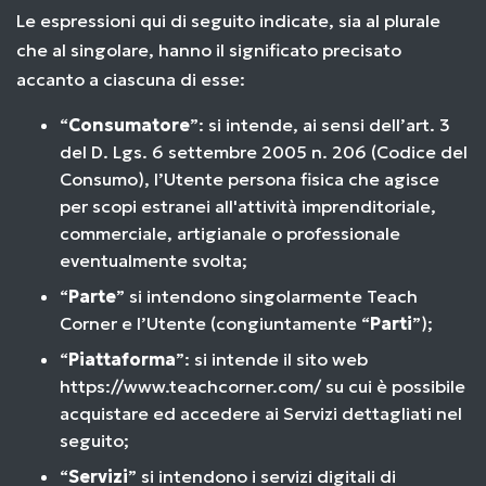
Le espressioni qui di seguito indicate, sia al plurale
che al singolare, hanno il significato precisato
accanto a ciascuna di esse:
“
Consumatore
”: si intende, ai sensi dell’art. 3
del D. Lgs. 6 settembre 2005 n. 206 (Codice del
Consumo), l’Utente persona fisica che agisce
per scopi estranei all'attività imprenditoriale,
commerciale, artigianale o professionale
eventualmente svolta;
“
Parte
” si intendono singolarmente Teach
Corner e l’Utente (congiuntamente “
Parti
”);
“
Piattaforma
”: si intende il sito web
https://www.teachcorner.com/
su cui è possibile
acquistare ed accedere ai Servizi dettagliati nel
seguito;
“
Servizi
” si intendono i servizi digitali di