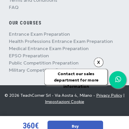
FAQ
OUR COURSES
Entrance Exam Preparation
Health Professions Entrance Exam Preparation
Medical Entrance Exam Preparation
EPSO Preparation
X
Public Competition Preparation
Military Competition Preparation
Contact our sales
department for more
information
© 2026 TeachCorner Srl - Via Aosta 4, Milano -
Privacy Policy
|
Impostazioni Cookie
360€
Buy