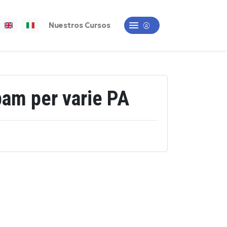
Nuestros Cursos
pam per varie PA