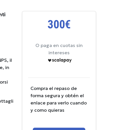
nti
300€
O paga en cuotas sin
intereses
PS, il
e, in
orsi
Compra el repaso de
forma segura y obtén el
ettagli
enlace para verlo cuando
y como quieras