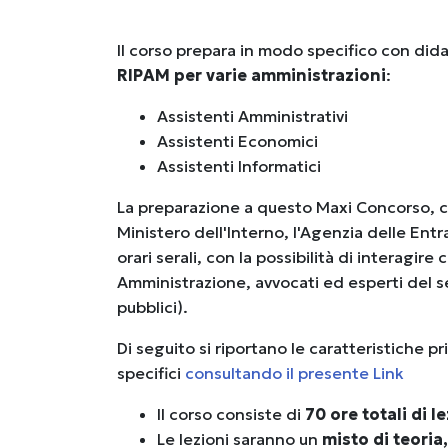
Il corso prepara in modo specifico con did
RIPAM per varie amministrazioni
:
Assistenti Amministrativi
Assistenti Economici
Assistenti Informatici
La preparazione a questo Maxi Concorso, che
Ministero dell'Interno, l'Agenzia delle Entrat
orari serali, con la possibilità di interagire 
Amministrazione, avvocati ed esperti del s
pubblici).
Di seguito si riportano le caratteristiche pri
specifici
consultando il presente Link
Il corso consiste di
70 ore totali di l
Le lezioni saranno un
misto di teoria,