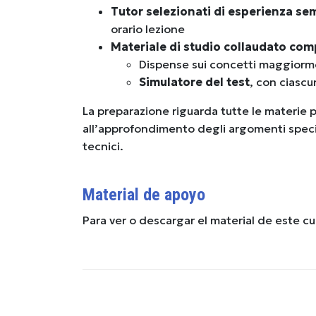
Tutor selezionati di esperienza se
orario lezione
Materiale di studio collaudato co
Dispense sui concetti maggiorme
Simulatore del test
, con ciascu
La preparazione riguarda tutte le materie p
all’approfondimento degli argomenti specific
tecnici.
Material de apoyo
Para ver o descargar el material de este c