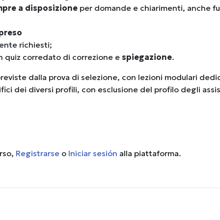
mpre a disposizione
per domande e chiarimenti, anche fu
mpreso
nte richiesti;
n quiz corredato di correzione e
spiegazione
.
reviste dalla prova di selezione, con lezioni modulari dedi
i dei diversi profili, con esclusione del profilo degli assi
urso,
Registrarse
o
Iniciar sesión
alla piattaforma.