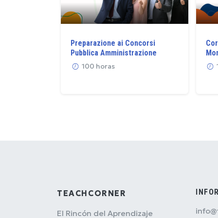
Preparazione ai Concorsi
Cor
Pubblica Amministrazione
Mon
100 horas
INFO
TEACHCORNER
info@
El Rincón del Aprendizaje