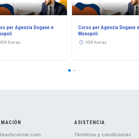
so per Agenzia Dogane e
Corso per Agenzia Dogane 
opoli
Monopoli
100 horas
100 horas
RMACIÓN
ASISTENCIA
teachcorner.com
Términos y condiciones