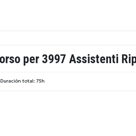
orso per 3997 Assistenti Ri
Duración total: 75h