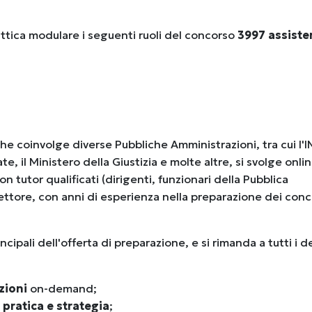
attica modulare i seguenti ruoli del concorso
3997 assiste
 coinvolge diverse Pubbliche Amministrazioni, tra cui l'IN
e, il Ministero della Giustizia e molte altre, si svolge onlin
con tutor qualificati (dirigenti, funzionari della Pubblica
ettore, con anni di esperienza nella preparazione dei conc
ncipali dell'offerta di preparazione, e si rimanda a tutti i d
ezioni
on-demand;
 pratica e strategia
;