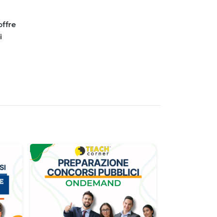
offre
i