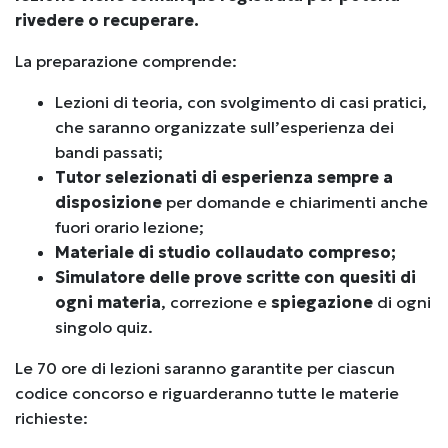
rivedere o recuperare.
La preparazione comprende:
Lezioni di teoria, con svolgimento di casi pratici,
che saranno organizzate sull’esperienza dei
bandi passati;
Tutor selezionati di esperienza sempre a
disposizione
per domande e chiarimenti anche
fuori orario lezione;
Materiale di studio collaudato compreso;
Simulatore delle prove scritte con quesiti di
ogni materia
, correzione e
spiegazione
di ogni
singolo quiz.
Le 70 ore di lezioni saranno
garantite per ciascun
codice concorso e riguarderanno
tutte le materie
richieste: