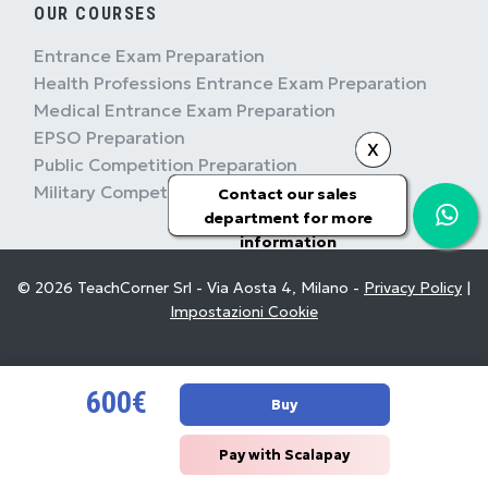
OUR COURSES
Entrance Exam Preparation
Health Professions Entrance Exam Preparation
Medical Entrance Exam Preparation
EPSO Preparation
X
Public Competition Preparation
Military Competition Preparation
Contact our sales
department for more
information
© 2026 TeachCorner Srl - Via Aosta 4, Milano -
Privacy Policy
|
Impostazioni Cookie
600€
Buy
Pay with Scalapay