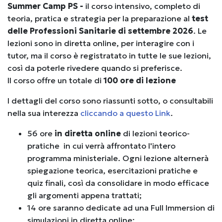
Summer Camp PS -
il corso intensivo, completo di
teoria, pratica e strategia per la preparazione al
test
delle Professioni Sanitarie di settembre 2026
. Le
lezioni sono in diretta online, per interagire con i
tutor, ma il corso è registratato in tutte le sue lezioni,
così da poterle rivedere quando si preferisce.
Il corso offre un totale di
100 ore di lezione
I dettagli del corso sono riassunti sotto, o consultabili
nella sua interezza
cliccando a questo Link
.
56 ore
in diretta online
di lezioni teorico-
pratiche in cui verrà affrontato l'intero
programma ministeriale. Ogni lezione alternerà
spiegazione teorica, esercitazioni pratiche e
quiz finali, così da consolidare in modo efficace
gli argomenti appena trattati;
14 ore saranno dedicate ad una Full Immersion di
simulazioni in diretta online;