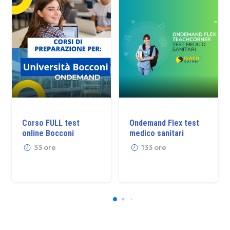
Corso FULL test
Ondemand Flex test
online Bocconi
medico sanitari
33 ore
133 ore