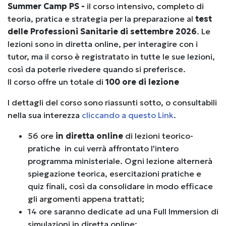
Summer Camp PS -
il corso intensivo, completo di
teoria, pratica e strategia per la preparazione al
test
delle Professioni Sanitarie di settembre 2026
. Le
lezioni sono in diretta online, per interagire con i
tutor, ma il corso è registratato in tutte le sue lezioni,
così da poterle rivedere quando si preferisce.
Il corso offre un totale di
100 ore di lezione
I dettagli del corso sono riassunti sotto, o consultabili
nella sua interezza
cliccando a questo Link
.
56 ore
in diretta online
di lezioni teorico-
pratiche in cui verrà affrontato l'intero
programma ministeriale. Ogni lezione alternerà
spiegazione teorica, esercitazioni pratiche e
quiz finali, così da consolidare in modo efficace
gli argomenti appena trattati;
14 ore saranno dedicate ad una Full Immersion di
simulazioni in diretta online;