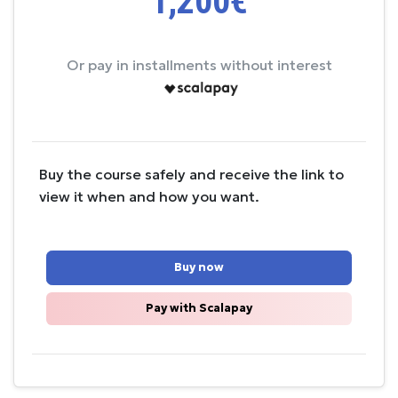
1,200€
Or pay in installments without interest
Buy the course safely and receive the link to
view it when and how you want.
Buy now
Pay with Scalapay