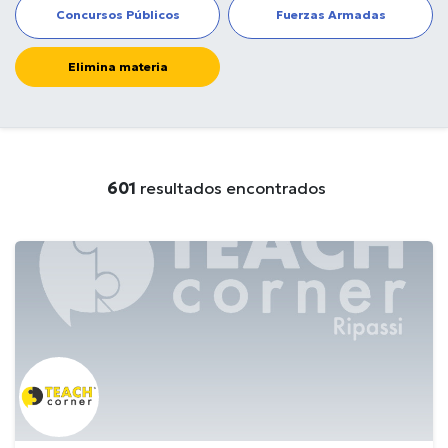
Concursos Públicos
Fuerzas Armadas
Elimina materia
601
resultados encontrados