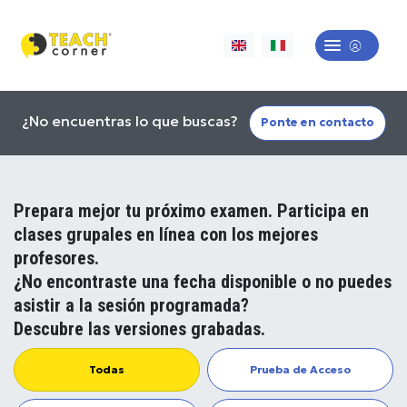
¿No encuentras lo que buscas?
Ponte en contacto
Prepara mejor tu próximo examen. Participa en
clases grupales en línea con los mejores
profesores.
¿No encontraste una fecha disponible o no puedes
asistir a la sesión programada?
Descubre las versiones grabadas.
Todas
Prueba de Acceso