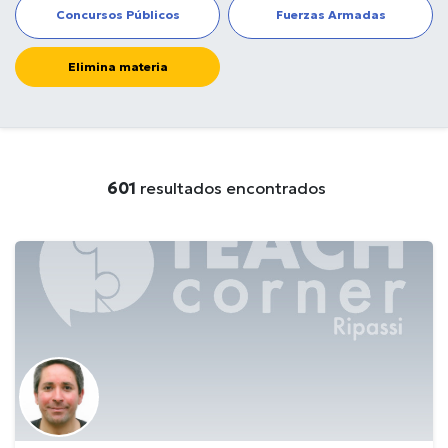
Concursos Públicos
Fuerzas Armadas
Elimina materia
601
resultados encontrados