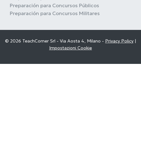
Preparación para Concursos Públicos
Preparación para Concursos Militares
© 2026 TeachCorner Srl - Via Aosta 4, Milano -
Privacy Policy
|
Impostazioni Cookie