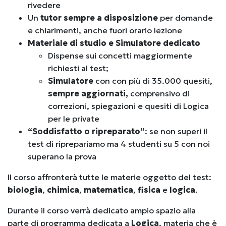
rivedere
Un
tutor sempre a disposizione
per domande
e chiarimenti, anche fuori orario lezione
Materiale di studio e Simulatore dedicato
Dispense sui concetti maggiormente
richiesti al test;
Simulatore
con con più di 35.000 quesiti,
sempre aggiornati,
comprensivo di
correzioni, spiegazioni e quesiti di Logica
per le private
“Soddisfatto o ripreparato”
: se non superi il
test di riprepariamo ma 4 studenti su 5 con noi
superano la prova
Il corso affronterà tutte le materie oggetto del test:
biologia
,
chimica
,
matematica
,
fisica
e
logica
.
Durante il corso verrà dedicato ampio spazio alla
parte di programma dedicata a
Logica
, materia che è