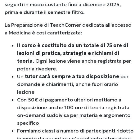
seguirti in modo costante fino a dicembre 2025,
prima e durante il semestre filtro.
La Preparazione di TeachCorner dedicata all'accesso
a Medicina è così caratterizzata:
Il corso è costituito da un totale di 75 ore di
lezioni di pratica, strategia e richiami di
teoria.
Ogni lezione viene anche registrata per
poterla rivedere.
Un
tutor sarà sempre a tua disposizione
per
domande e chiarimenti, anche fuori orario
lezione
Con 50€ di pagamento ulteriori mettiamo a
disposizione anche 100 ore di teoria registrata
on-demand suddivisa per materia e argomento
specifico
Formiamo classi a numero di partecipanti ridotto
in modo da garantire un’eccellente interazione