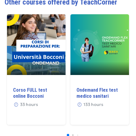
Other courses offered by TeachCorner
Corso FULL test
Ondemand Flex test
online Bocconi
medico sanitari
33 hours
133 hours