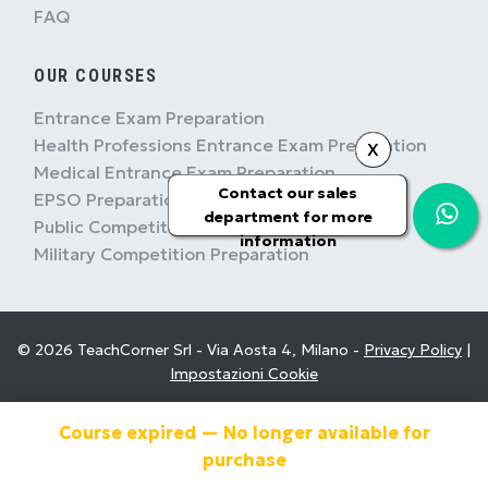
FAQ
OUR COURSES
Entrance Exam Preparation
Health Professions Entrance Exam Preparation
X
Medical Entrance Exam Preparation
Contact our sales
EPSO Preparation
department for more
Public Competition Preparation
information
Military Competition Preparation
© 2026 TeachCorner Srl - Via Aosta 4, Milano -
Privacy Policy
|
Impostazioni Cookie
Course expired — No longer available for
purchase