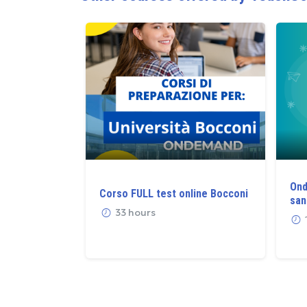
Ond
Corso FULL test online Bocconi
san
33 hours