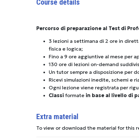
Course details
Percorso di preparazione al Test di Prof
3 lezioni a settimana di 2 ore in diret
fisica e logica;
Fino a 9 ore aggiuntive al mese per a
130 ore di lezioni on-demand suddivi
Un tutor sempre a disposizione per d
Ricevi simulazioni inedite, schemi e ri
Ogni lezione viene registrata per rigu
Classi
formate
in base al livello di 
Extra material
To view or download the material for this 