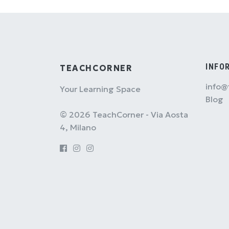
INFO
TEACHCORNER
info@
Your Learning Space
Blog
© 2026 TeachCorner - Via Aosta
4, Milano