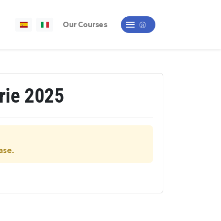
Our Courses
rie 2025
ase.