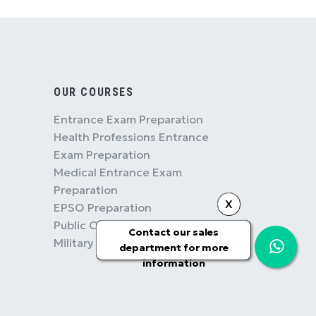
OUR COURSES
Entrance Exam Preparation
Health Professions Entrance
Exam Preparation
Medical Entrance Exam
Preparation
X
EPSO Preparation
Public Competition Preparation
Contact our sales
Military Competition Preparation
department for more
information