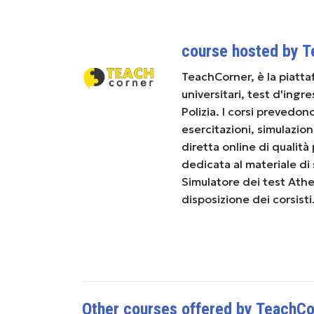
course hosted by 
TeachCorner, è la piatta
universitari, test d'ingr
Polizia. I corsi prevedon
esercitazioni, simulazion
diretta online di qualità
dedicata al materiale di st
Simulatore dei test Ath
disposizione dei corsisti
Other courses offered by TeachCo