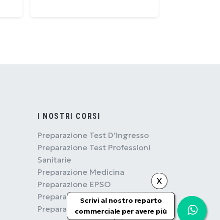
I NOSTRI CORSI
Preparazione Test D’Ingresso
Preparazione Test Professioni
Sanitarie
Preparazione Medicina
X
Preparazione EPSO
Preparazione Concorsi Pubblici
Scrivi al nostro reparto
Preparazione Concorsi Militari
commerciale per avere più