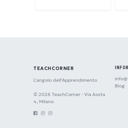
INFO
TEACHCORNER
info@
L'angolo dell'Apprendimento
Blog
© 2026 TeachCorner - Via Aosta
4, Milano