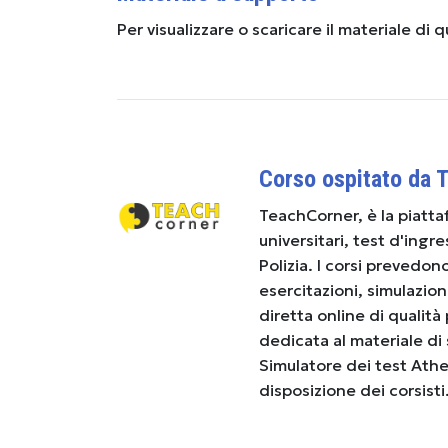
Per visualizzare o scaricare il materiale di 
Corso ospitato da 
TeachCorner, è la piatta
universitari, test d'ingr
Polizia. I corsi prevedon
esercitazioni, simulazion
diretta online di qualità
dedicata al materiale di st
Simulatore dei test Ath
disposizione dei corsisti