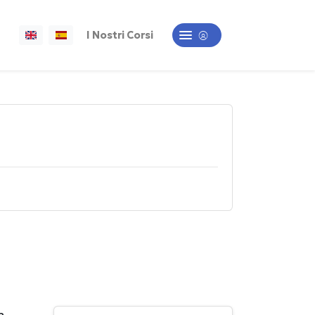
I Nostri Corsi
a,