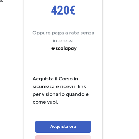
420€
Oppure paga a rate senza
interessi
Acquista il Corso in
sicurezza e ricevi il link
per visionarlo quando e
come vuoi.
Acquista ora