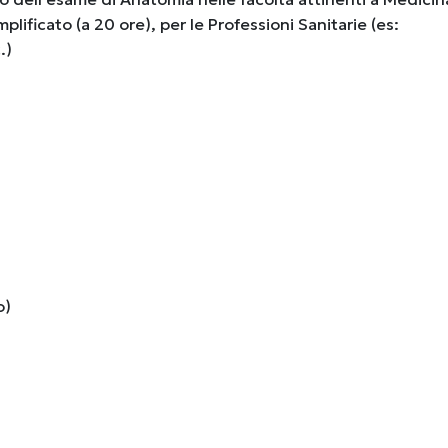
lificato (a 20 ore), per le Professioni Sanitarie (es:
.)
o)