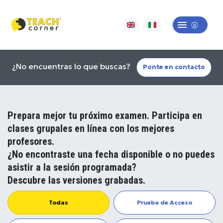
¿No encuentras lo que buscas?
Ponte en contacto
Prepara mejor tu próximo examen. Participa en
clases grupales en línea con los mejores
profesores.
¿No encontraste una fecha disponible o no puedes
asistir a la sesión programada?
Descubre las versiones grabadas.
Todas
Prueba de Acceso