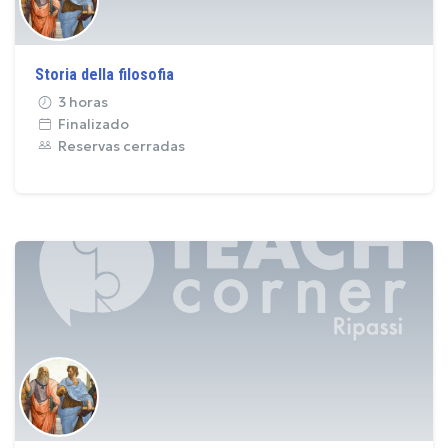
Storia della filosofia
3 horas
Finalizado
Reservas cerradas