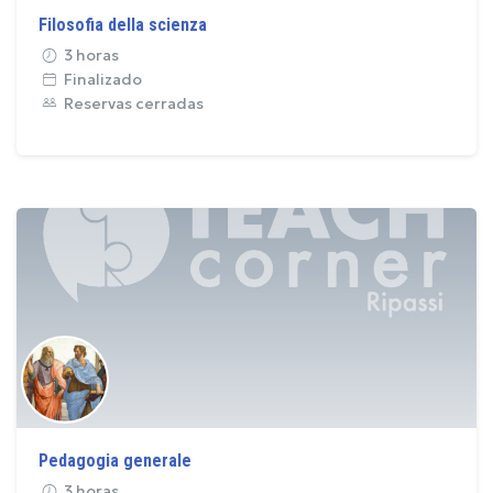
Filosofia della scienza
3 horas
Finalizado
Reservas cerradas
Pedagogia generale
3 horas