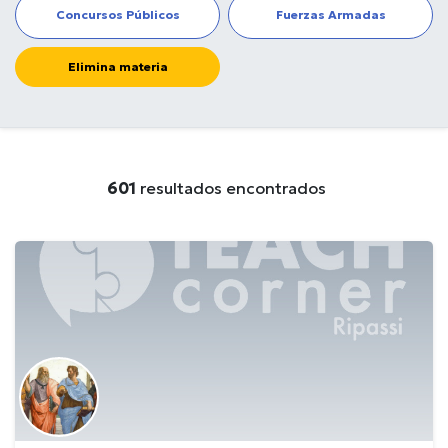
Concursos Públicos
Fuerzas Armadas
Elimina materia
601
resultados encontrados