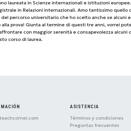
no laureata in Scienze internazionali e istituzioni europee
gistrale in Relazioni internazionali. Amo tantissimo quello 
a del percorso universitario che ho scelto anche se alcuni 
lla prova! Giunta al termine di questi tre anni, vorrei pot
d affrontare con maggior serenità e consapevolezza alcuni 
esto corso di laurea.
RMACIÓN
ASISTENCIA
teachcorner.com
Términos y condiciones
Preguntas frecuentes