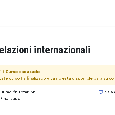
elazioni internazionali
Curso caducado
Este curso ha finalizado y ya no está disponible para su c
Duración total: 3h
Sala v
Finalizado