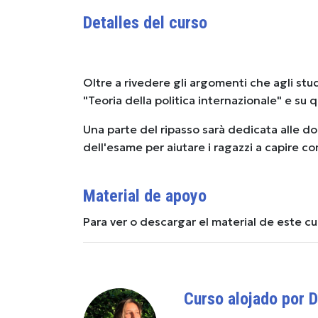
Detalles del curso
Oltre a rivedere gli argomenti che agli stud
"Teoria della politica internazionale" e su q
Una parte del ripasso sarà dedicata alle d
dell'esame per aiutare i ragazzi a capire c
Material de apoyo
Para ver o descargar el material de este c
Curso alojado por D