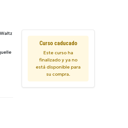
 Waltz
Curso caducado
quelle
Este curso ha
finalizado y ya no
está disponible para
su compra.