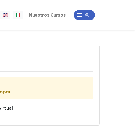
Nuestros Cursos
ompra.
irtual