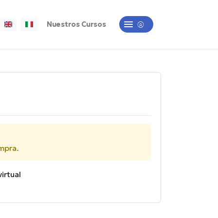
Nuestros Cursos
ompra.
irtual