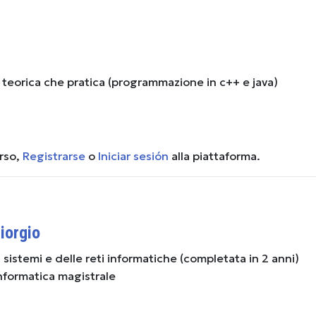
te teorica che pratica (programmazione in c++ e java)
urso,
Registrarse
o
Iniciar sesión
alla piattaforma.
iorgio
 sistemi e delle reti informatiche (completata in 2 anni)
nformatica magistrale