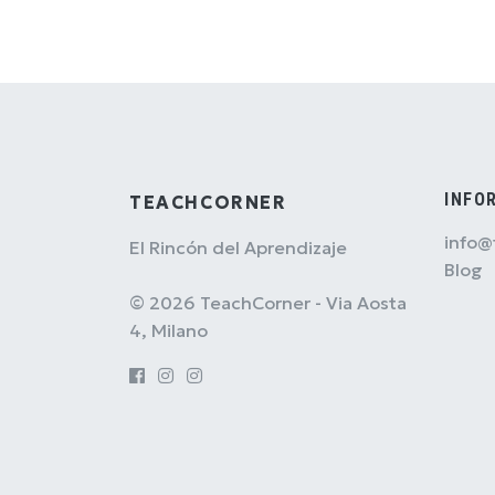
INFO
TEACHCORNER
info@
El Rincón del Aprendizaje
Blog
© 2026 TeachCorner - Via Aosta
4, Milano