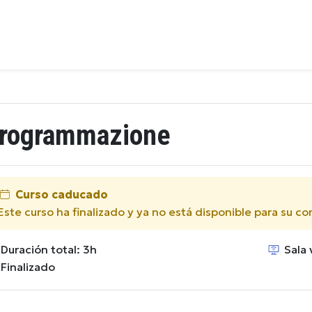
rogrammazione
Curso caducado
Este curso ha finalizado y ya no está disponible para su c
Duración total: 3h
Sala v
Finalizado