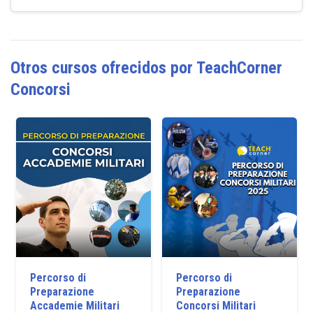
Otros cursos ofrecidos por TeachCorner
Concorsi
Percorso di
Percorso di
Preparazione
Preparazione
Accademie Militari
Concorsi Militari