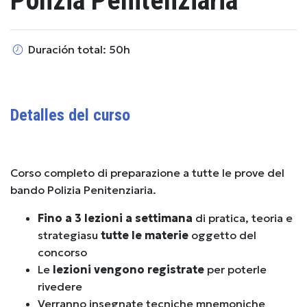
Polizia Penitenziaria
Duración total: 50h
Detalles del curso
Corso completo di preparazione a tutte le prove del
bando Polizia Penitenziaria.
Fino a 3 lezioni a settimana
di pratica, teoria e
strategia
su
tutte le materie
oggetto del
concorso
Le
lezioni vengono registrate
per poterle
rivedere
Verranno insegnate tecniche mnemoniche