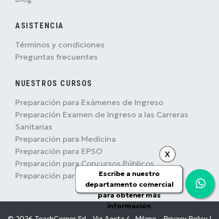
ASISTENCIA
Términos y condiciones
Preguntas frecuentes
NUESTROS CURSOS
Preparación para Exámenes de Ingreso
Preparación Examen de Ingreso a las Carreras
Sanitarias
Preparación para Medicina
Preparación para EPSO
X
Preparación para Concursos Públicos
Escribe a nuestro
Preparación para Concursos Militares
departamento comercial
para obtener más
información
© 2026 TeachCorner Srl - Via Aosta 4, Milano -
Privacy Policy
|