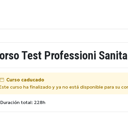
orso Test Professioni Sanita
Curso caducado
Este curso ha finalizado y ya no está disponible para su c
Duración total: 228h