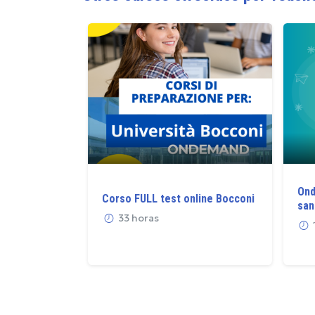
Ond
Corso FULL test online Bocconi
san
33 horas