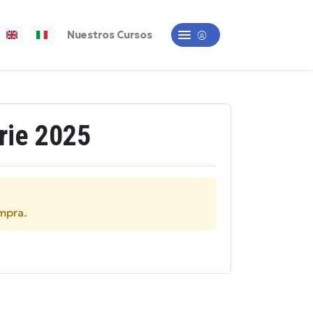
Nuestros Cursos
rie 2025
ompra.