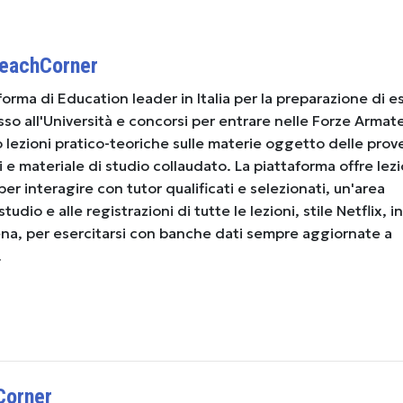
TeachCorner
forma di Education leader in Italia per la preparazione di e
esso all'Università e concorsi per entrare nelle Forze Armate
o lezioni pratico-teoriche sulle materie oggetto delle prov
i e materiale di studio collaudato. La piattaforma offre lezi
 per interagire con tutor qualificati e selezionati, un'area
udio e alle registrazioni di tutte le lezioni, stile Netflix, in
ena, per esercitarsi con banche dati sempre aggiornate a
.
Corner