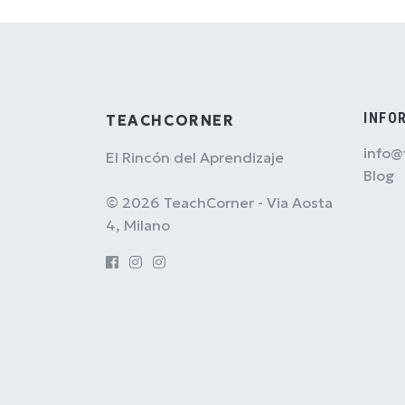
INFO
TEACHCORNER
info@
El Rincón del Aprendizaje
Blog
© 2026 TeachCorner - Via Aosta
4, Milano