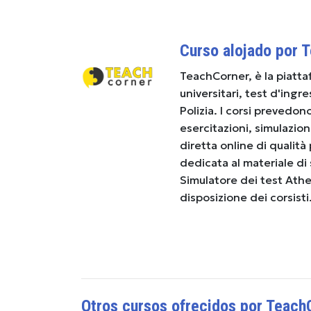
Curso alojado por 
TeachCorner, è la piatta
universitari, test d'ingr
Polizia. I corsi prevedon
esercitazioni, simulazion
diretta online di qualità
dedicata al materiale di st
Simulatore dei test Ath
disposizione dei corsisti
Otros cursos ofrecidos por Teach