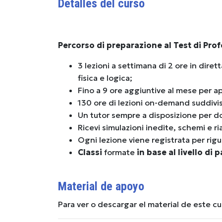
Detalles del curso
Percorso di preparazione al Test di Prof
3 lezioni a settimana di 2 ore in diret
fisica e logica;
Fino a 9 ore aggiuntive al mese per a
130 ore di lezioni on-demand suddivi
Un tutor sempre a disposizione per d
Ricevi simulazioni inedite, schemi e ri
Ogni lezione viene registrata per rigu
Classi
formate
in base al livello di 
Material de apoyo
Para ver o descargar el material de este c