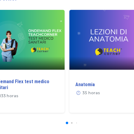
emand Flex test medico
Anatomia
itari
35 horas
133 horas