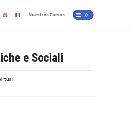
Nuestros Cursos
iche e Sociali
irtual