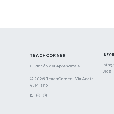
INFO
TEACHCORNER
info@
El Rincón del Aprendizaje
Blog
© 2026 TeachCorner - Via Aosta
4, Milano