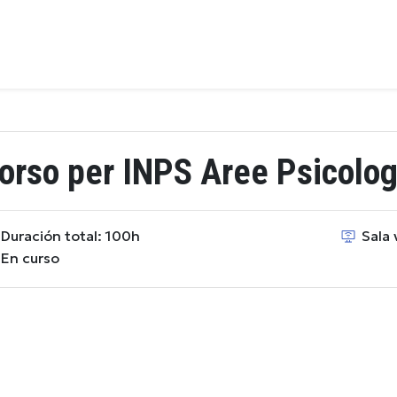
orso per INPS Aree Psicolog
Duración total: 100h
Sala v
En curso