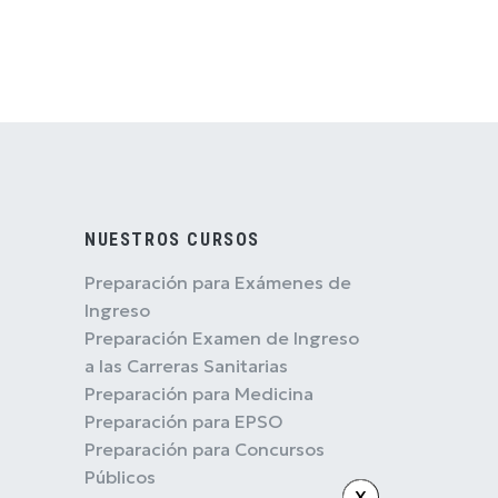
NUESTROS CURSOS
Preparación para Exámenes de
Ingreso
Preparación Examen de Ingreso
a las Carreras Sanitarias
Preparación para Medicina
Preparación para EPSO
Preparación para Concursos
Públicos
X