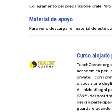
Collegamento per preparazione orale INPS 
Material de apoyo
Para ver o descargar el material de este c
Curso alojado
TeachCorner organi
accademica per l'a
private. I corsi p
disposizione degli
All'inizio di ogni 
L'89% dei nostri s
riesci a partecipa
guardare quando vu