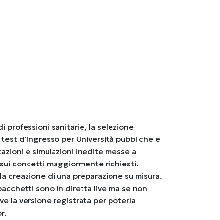
 professioni sanitarie, la selezione
i test d'ingresso per Università pubbliche e
itazioni e simulazioni inedite messe a
 sui concetti maggiormente richiesti.
r la creazione di una preparazione su misura.
pacchetti sono in diretta live ma se non
ve la versione registrata per poterla
r.