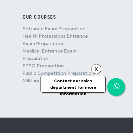
OUR COURSES
Entrance Exam Preparation
Health Professions Entrance
Exam Preparation
Medical Entrance Exam
Preparation
EPSO Preparation
X
Public Competition Preparation
Military Competition Preparation
Contact our sales
department for more
information