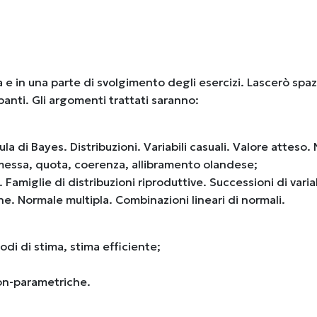
ca e in una parte di svolgimento degli esercizi. Lascerò spaz
anti. Gli argomenti trattati saranno:
la di Bayes. Distribuzioni. Variabili casuali. Valore atteso.
messa, quota, coerenza, allibramento olandese;
. Famiglie di distribuzioni riproduttive. Successioni di variab
e. Normale multipla. Combinazioni lineari di normali.
di di stima, stima efficiente;
non-parametriche.