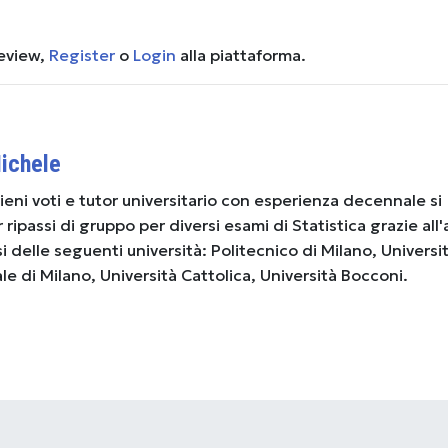
review,
Register
o
Login
alla piattaforma.
ichele
pieni voti e tutor universitario con esperienza decennale si
ripassi di gruppo per diversi esami di Statistica grazie all
 delle seguenti università: Politecnico di Milano, Universi
le di Milano, Università Cattolica, Università Bocconi.