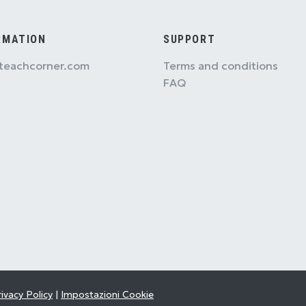
RMATION
SUPPORT
teachcorner.com
Terms and conditions
FAQ
ivacy Policy
|
Impostazioni Cookie