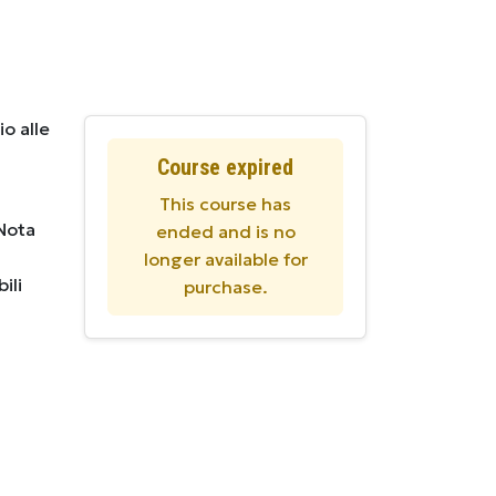
io alle
Course expired
This course has
 Nota
ended and is no
longer available for
ili
purchase.