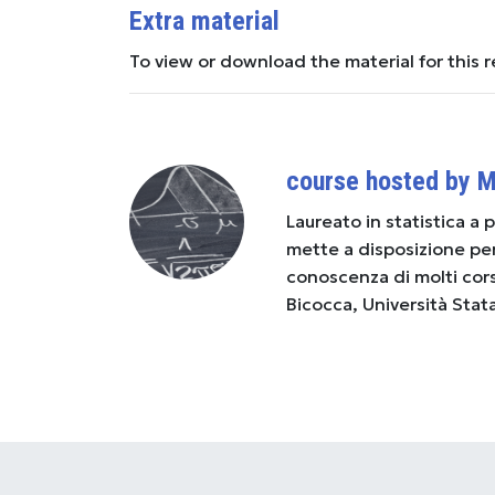
Extra material
To view or download the material for this 
course hosted by M
Laureato in statistica a 
mette a disposizione per 
conoscenza di molti corsi
Bicocca, Università Stata