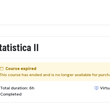
tatistica II
Course expired
This course has ended and is no longer available for purch
Total duration: 6h
Virtu
Completed