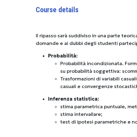
Course details
Il ripasso sarà suddiviso in una parte teori
domande e ai dubbi degli studenti partecip
Probabilità:
Probabilità incondizionata. Formu
su probabilità soggettiva: scom
Trasformazioni di variabili casuali
casuali e convergenze stocastich
Inferenza statistica:
stima parametrica puntuale, meto
stima intervallare;
test di ipotesi parametriche e 