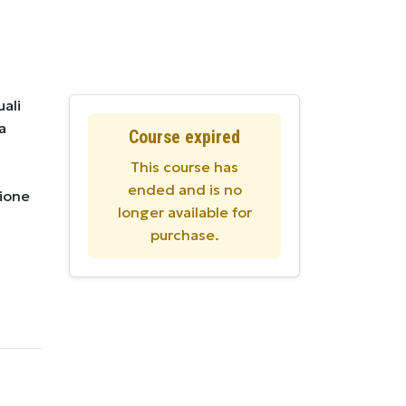
uali
a
Course expired
This course has
ended and is no
sione
longer available for
purchase.