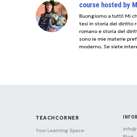
course hosted by M
Buongiorno a tutti! Mi c
tesi in storia del diritto
romano e storia del dirit
sono le mie materie pref
moderno. Se siete intere
INFO
TEACHCORNER
info@
Your Learning Space
Blog