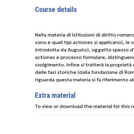
Course details
Nella materia di Istituzioni di diritto roman
sono e quali tipi actiones si applicano), le
introdotta da Augusto), oggetto spesso d'e
actiones e processo formulare, distinguendo
svolgimento. Infine si tratterà la proprietà c
delle fasi storiche (dalla fondazione di Ro
riguarda questa materia si fa riferimento al
Extra material
To view or download the material for this 