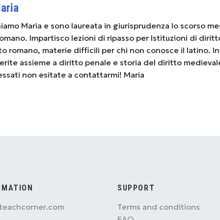
aria
hiamo Maria e sono laureata in giurisprudenza lo scorso me
 romano. Impartisco lezioni di ripasso per Istituzioni di diritt
to romano, materie difficili per chi non conosce il latino. In
erite assieme a diritto penale e storia del diritto medieval
ssati non esitate a contattarmi! Maria
RMATION
SUPPORT
teachcorner.com
Terms and conditions
FAQ