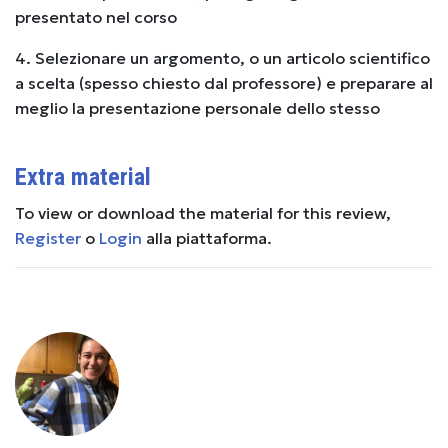
presentato nel corso
4. Selezionare un argomento, o un articolo scientifico
a scelta (spesso chiesto dal professore) e preparare al
meglio la presentazione personale dello stesso
Extra material
To view or download the material for this review,
Register
o
Login
alla piattaforma.