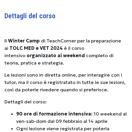
Dettagli del corso
Il
Winter Camp
di TeachCorner per la preparazione
ai
TOLC MED e VET 2024
è il corso
intensivo
organizzato ai weekend
completo di
teoria, pratica e strategia.
Le lezioni sono in diretta online, per interagire con i
tutor, ma il corso è registratato in tutte le sue lezioni,
così da poterle rivedere quando si preferisce.
Dettagli del corso:
90 ore di formazione intensiva:
10 weekend al
ven-sab-dom dal 09 febbraio al 14 aprile
Ogni lezione viene registrata per poterla