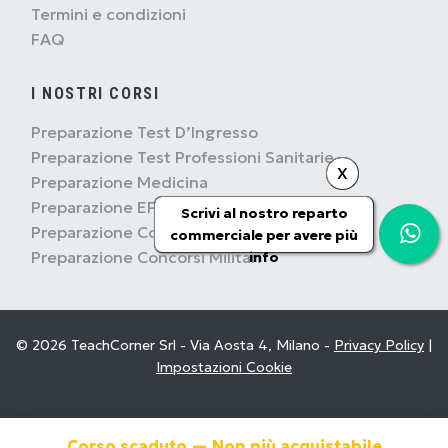
Termini e condizioni
FAQ
I NOSTRI CORSI
Preparazione Test D’Ingresso
Preparazione Test Professioni Sanitarie
X
Preparazione Medicina
Preparazione EPSO
Scrivi al nostro reparto
Preparazione Concorsi Pubblici
commerciale per avere più
Preparazione Concorsi Militari
info
© 2026 TeachCorner Srl - Via Aosta 4, Milano -
Privacy Policy
|
Impostazioni Cookie
Corso scaduto — Non più acquistabile