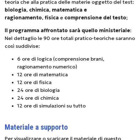
teoria che alla pratica delle materie oggetto del test:
biologia
,
chimica
,
matematica e
ragionamento
,
fisica
e
comprensione del testo
;
Il programma affrontato sarà quello ministeriale
:
Nel dettaglio le 90 ore totali pratico-teoriche saranno
così suddivise:
6 ore di logica (comprensione brani,
ragionamento numerico)
12 ore di matematica
12 ore di fisica
24 ore di biologia
24 ore di chimica
12 ore di simulazioni su tutto
Materiale a supporto
Per visualizzare o scaricare il materiale di questo