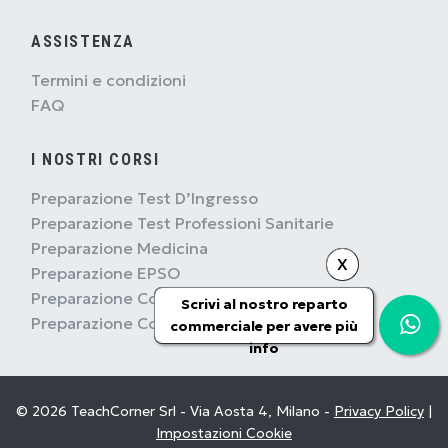
ASSISTENZA
Termini e condizioni
FAQ
I NOSTRI CORSI
Preparazione Test D’Ingresso
Preparazione Test Professioni Sanitarie
Preparazione Medicina
X
Preparazione EPSO
Preparazione Concorsi Pubblici
Scrivi al nostro reparto
Preparazione Concorsi Militari
commerciale per avere più
info
© 2026 TeachCorner Srl - Via Aosta 4, Milano -
Privacy Policy
|
Impostazioni Cookie