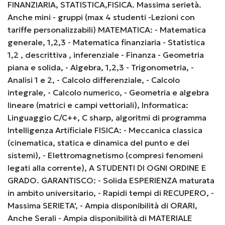
FINANZIARIA, STATISTICA,FISICA. Massima serietà.
Anche mini - gruppi (max 4 studenti -Lezioni con
tariffe personalizzabili) MATEMATICA: - Matematica
generale, 1,2,3 - Matematica finanziaria - Statistica
1,2 , descrittiva , inferenziale - Finanza - Geometria
piana e solida, - Algebra, 1,2,3 - Trigonometria, -
Analisi 1 e 2, - Calcolo differenziale, - Calcolo
integrale, - Calcolo numerico, - Geometria e algebra
lineare (matrici e campi vettoriali), Informatica:
Linguaggio C/C++, C sharp, algoritmi di programma
Intelligenza Artificiale FISICA: - Meccanica classica
(cinematica, statica e dinamica del punto e dei
sistemi), - Elettromagnetismo (compresi fenomeni
legati alla corrente), A STUDENTI DI OGNI ORDINE E
GRADO. GARANTISCO: - Solida ESPERIENZA maturata
in ambito universitario, - Rapidi tempi di RECUPERO, -
Massima SERIETA', - Ampia disponibilità di ORARI,
Anche Serali - Ampia disponibilità di MATERIALE