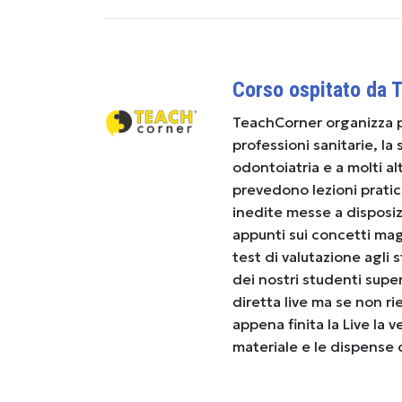
Corso ospitato da 
TeachCorner organizza p
professioni sanitarie, l
odontoiatria e a molti al
prevedono lezioni pratic
inedite messe a disposiz
appunti sui concetti magg
test di valutazione agli
dei nostri studenti super
diretta live ma se non r
appena finita la Live la 
materiale e le dispense 