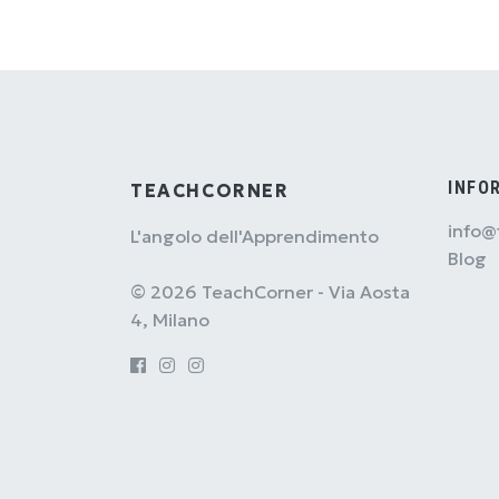
INFO
TEACHCORNER
info@
L'angolo dell'Apprendimento
Blog
© 2026 TeachCorner - Via Aosta
4, Milano