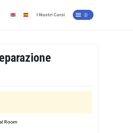
I Nostri Corsi
eparazione
al Room