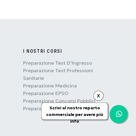
I NOSTRI CORSI
Preparazione Test D’Ingresso
Preparazione Test Professioni
Sanitarie
Preparazione Medicina
Preparazione EPSO
X
Preparazione Concorsi Pubblici
Scrivi al nostro reparto
Preparazione Concorsi Militari
commerciale per avere più
info